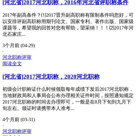
[河北省]2017河北职称，2016年河北省评职称条件
2017年副高条件？⑴2017晋升副高职称有限制条件吗您好，可
以安排评副高职称用期刊论文、国家专利、著作出版、国家级
课题等，希望我的回答对您有帮助，望采纳！！！⑵2017年河
北石家庄...
3个月前 (04-29)
·
河北职称评审
阅读全文
[河北省]2017河北职称，2020河北职称
初级会计职称证什么时候领取每年成绩下发后2017河北职称，
当地财政局和人事局会公布办理相关证件时间，按照通知规定
2017河北职称的时间去办理即可，一般是在8月下旬到九月下
旬左右。领证时请携带本人准考...
4个月前 (03-31)
·
河北职称评审