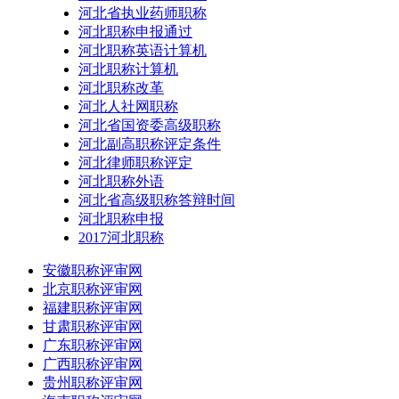
河北省执业药师职称
河北职称申报通过
河北职称英语计算机
河北职称计算机
河北职称改革
河北人社网职称
河北省国资委高级职称
河北副高职称评定条件
河北律师职称评定
河北职称外语
河北省高级职称答辩时间
河北职称申报
2017河北职称
安徽职称评审网
北京职称评审网
福建职称评审网
甘肃职称评审网
广东职称评审网
广西职称评审网
贵州职称评审网