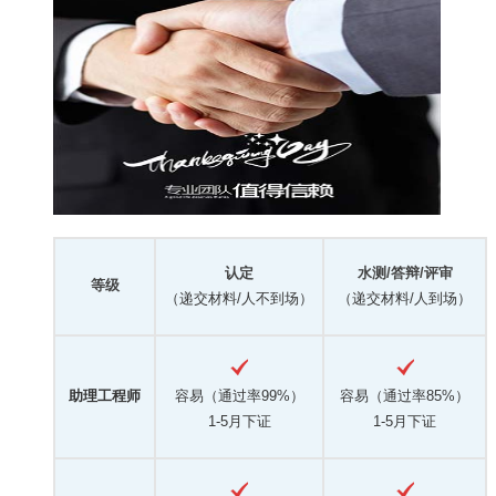
认定
水测/答辩/评审
等级
（递交材料/人不到场）
（递交材料/人到场）
助理工程师
容易（通过率99%）
容易（通过率85%）
1-5月下证
1-5月下证