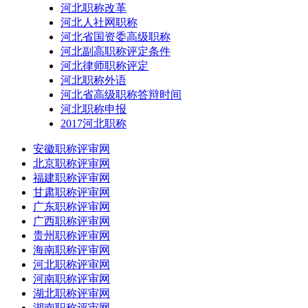
河北职称改革
河北人社网职称
河北省国资委高级职称
河北副高职称评定条件
河北律师职称评定
河北职称外语
河北省高级职称答辩时间
河北职称申报
2017河北职称
安徽职称评审网
北京职称评审网
福建职称评审网
甘肃职称评审网
广东职称评审网
广西职称评审网
贵州职称评审网
海南职称评审网
河北职称评审网
河南职称评审网
湖北职称评审网
湖南职称评审网