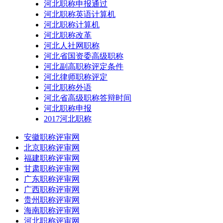
河北职称申报通过
河北职称英语计算机
河北职称计算机
河北职称改革
河北人社网职称
河北省国资委高级职称
河北副高职称评定条件
河北律师职称评定
河北职称外语
河北省高级职称答辩时间
河北职称申报
2017河北职称
安徽职称评审网
北京职称评审网
福建职称评审网
甘肃职称评审网
广东职称评审网
广西职称评审网
贵州职称评审网
海南职称评审网
河北职称评审网